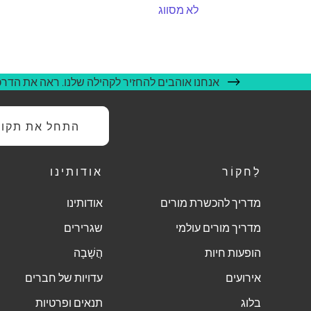
לא מסווג
אנחנו אוהבים להחזיר לקהילה שלנו. ראה את הדרכי
התחל את תקופת
לַחקוֹר
אודותינו
מדריך להכשרת מורים
אודותינו
מדריך מורים עולמי
שגרירים
הופעות חיות
הֲשָׁבָה
אירועים
עדויות של חברים
בלוג
תנאים ופרטיות