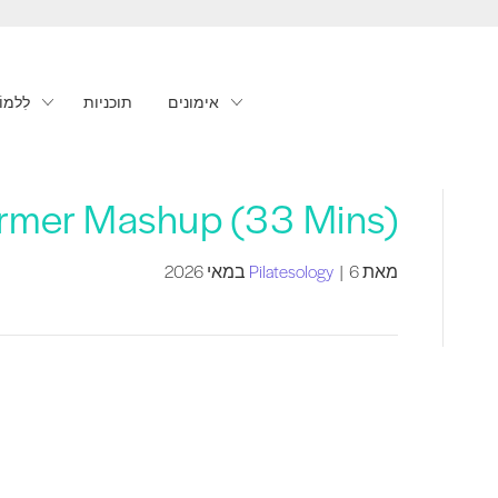
אימונים
תוכניות
לִלמוֹ
ormer Mashup (33 Mins)
מאת
6 במאי 2026
|
Pilatesology