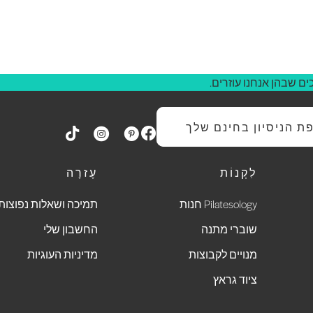
ם שבהן אנחנו עוזרים.
 הניסיון בחינם שלך
לִקְנוֹת
עֶזרָה
Pilatesology חנות
תמיכה ושאלות נפוצות
שוברי מתנה
החשבון שלי
מנויים לקבוצות
מדיניות העוגיות
ציוד גראץ