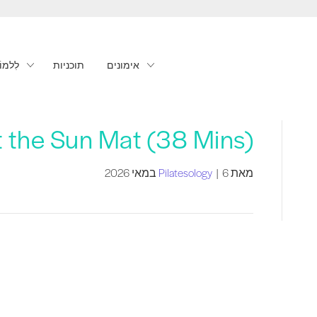
אימונים
תוכניות
לִלמוֹ
t the Sun Mat (38 Mins)
מאת
6 במאי 2026
|
Pilatesology