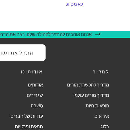
לא מסווג
אנחנו אוהבים להחזיר לקהילה שלנו. ראה את הדרכי
התחל את תקופת
לַחקוֹר
אודותינו
מדריך להכשרת מורים
אודותינו
מדריך מורים עולמי
שגרירים
הופעות חיות
הֲשָׁבָה
אירועים
עדויות של חברים
בלוג
תנאים ופרטיות