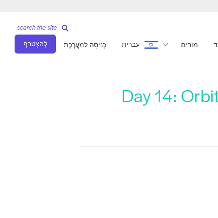
search the site
לְהִצְטַרֵף
עברית
ד
מורים
כְּנִיסָה לַמַעֲרֶכֶת
Day 14: Orbi