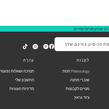
ם שבהן אנחנו עוזרים.
 הניסיון בחינם שלך
לִקְנוֹת
עֶזרָה
Pilatesology חנות
תמיכה ושאלות נפוצות
שוברי מתנה
החשבון שלי
מנויים לקבוצות
מדיניות העוגיות
ציוד גראץ