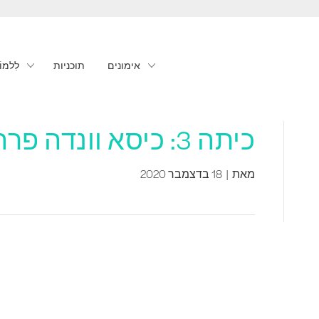
אימונים
תוכניות
לִלמוֹ
כיתה 3: כיסא וונדה פרה-נטאל (15 דקות)
מאת
|
18 בדצמבר 2020