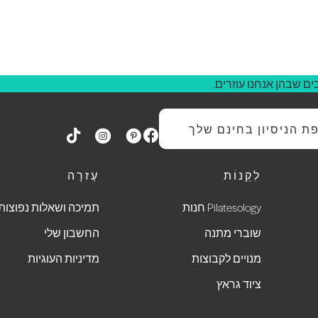
ם שבהן אנחנו עוזרים.
 הניסיון בחינם שלך
לִקְנוֹת
עֶזרָה
Pilatesology חנות
תמיכה ושאלות נפוצות
שוברי מתנה
החשבון שלי
מנויים לקבוצות
מדיניות העוגיות
ציוד גראץ