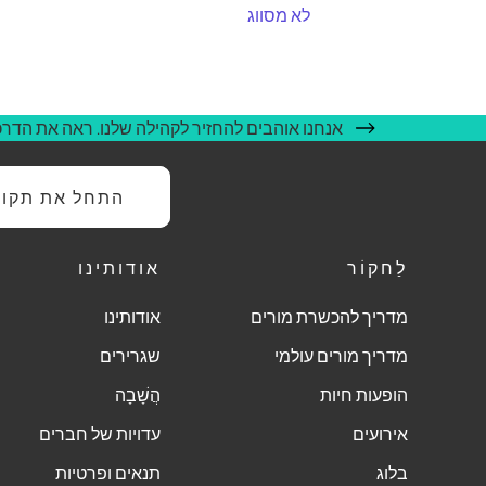
לא מסווג
אנחנו אוהבים להחזיר לקהילה שלנו. ראה את הדרכי
התחל את תקופת
לַחקוֹר
אודותינו
מדריך להכשרת מורים
אודותינו
מדריך מורים עולמי
שגרירים
הופעות חיות
הֲשָׁבָה
אירועים
עדויות של חברים
בלוג
תנאים ופרטיות