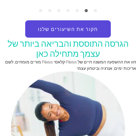
חקור את השיעורים שלנו
הגרסה התוססת והבריאה ביותר של
עצמך מתחילה כאן
חוו את ההשפעה המשנה חיים של Pilates קלאסי Pilates מורים מומחים, לשם
ריכות ימים, אנרגיה וביטחון עצמי