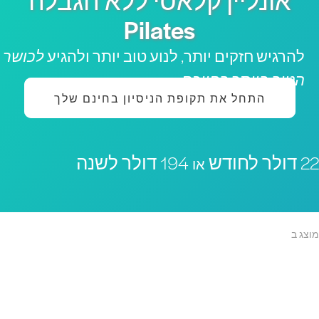
אונליין קלאסי ללא הגבלה
Pilates
להרגיש חזקים יותר, לנוע טוב יותר ולהגיע
לכושר
הטוב ביותר בחייכם
התחל את תקופת הניסיון בחינם שלך
 דולר לחודש
194 דולר לשנה
או
וצג ב