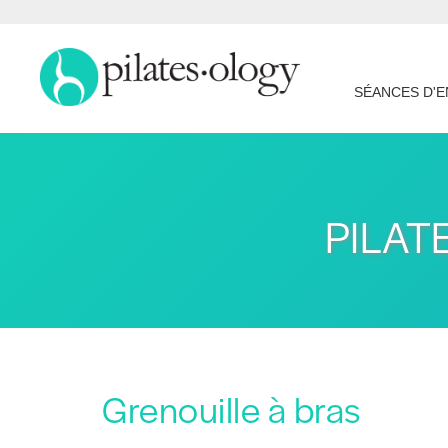
SÉANCES D'
PILAT
Grenouille à bras