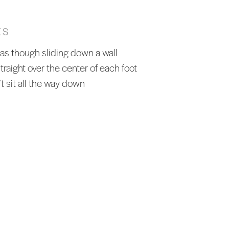
ES
 as though sliding down a wall
raight over the center of each foot
’t sit all the way down