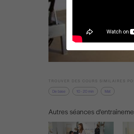
TROUVER DES COURS SIMILAIRES P
De base
10 - 20 min
Mat
Autres séances d'entraîneme