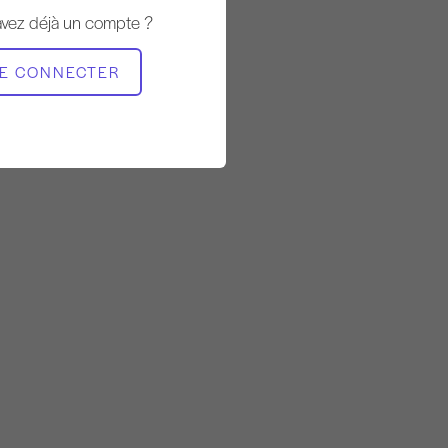
Lenteur
avez déjà un compte ?
MATÉRIEL NÉCESSAIRE
E CONNECTER
Mat