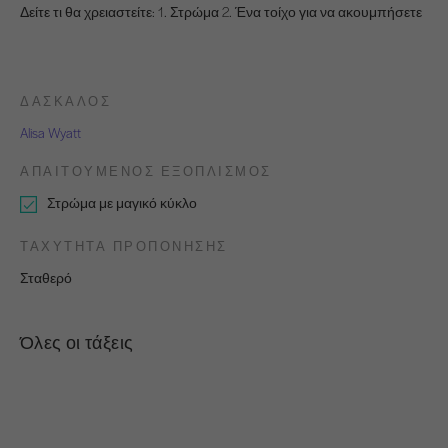
Δείτε τι θα χρειαστείτε: 1. Στρώμα 2. Ένα τοίχο για να ακουμπήσετε
ΔΆΣΚΑΛΟΣ
Alisa Wyatt
ΑΠΑΙΤΟΎΜΕΝΟΣ ΕΞΟΠΛΙΣΜΌΣ
Στρώμα με μαγικό κύκλο
ΤΑΧΎΤΗΤΑ ΠΡΟΠΌΝΗΣΗΣ
Σταθερό
Όλες οι τάξεις