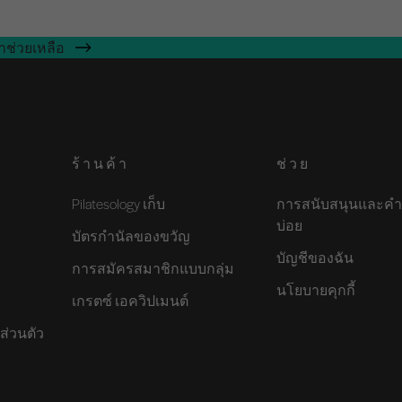
าช่วยเหลือ
ร้านค้า
ช่วย
Pilatesology เก็บ
การสนับสนุนและคำ
บ่อย
บัตรกำนัลของขวัญ
บัญชีของฉัน
การสมัครสมาชิกแบบกลุ่ม
นโยบายคุกกี้
เกรตซ์ เอควิปเมนต์
ส่วนตัว