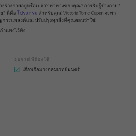
่างกายอยู่หรือเปล่า? ท่าทางของคุณ? การรับรู้ร่างกาย?
? นี่คือ
โปรแกรม
สำหรับคุณ! Victoria Torrie-Capan จะพา
การแพลงค์และปรับปรุงทุกสิ่งที่คุณตอบว่าใช่!
3. กำแพงไว้พิง
อุปกรณ์ที่ต้องใช้
เสื่อพร้อมวงกลมเวทย์มนตร์