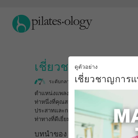
เชี่ยวชาญการแพลงก
ดูตัวอย่าง
เชี่ยวชาญการแ
ระดับกลาง
ตำแหน่งแพลงค์เป็นกุญแจสำคัญใน Pilates เ
ท่าหนึ่งที่คุณสามารถทำได้ ท่านี้ต้องอาศ
ประสาทและกล้ามเนื้อที่สมดุล การทำท่านี้ใ
ท่าทางที่ดีเยี่ยม
บทนำของ Master the Plank