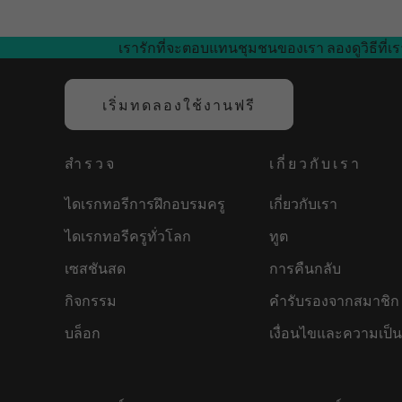
a
w
i
i
m
c
i
n
n
a
e
t
t
k
i
เรารักที่จะตอบแทนชุมชนของเรา ลองดูวิธีที่เร
b
t
e
e
l
o
e
r
d
o
r
e
I
เริ่มทดลองใช้งานฟรี
k
s
n
t
สำรวจ
เกี่ยวกับเรา
ไดเรกทอรีการฝึกอบรมครู
เกี่ยวกับเรา
ไดเรกทอรีครูทั่วโลก
ทูต
เซสชันสด
การคืนกลับ
กิจกรรม
คำรับรองจากสมาชิก
บล็อก
เงื่อนไขและความเป็น