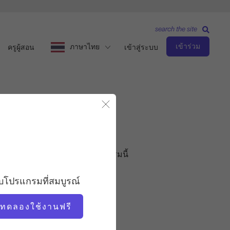
search the site
เข้าร่วม
ภาษาไทย
ครูผู้สอน
เข้าสู่ระบบ
ปิดโมดอล
ุณาเข้าสู่ระบบเพื่อเริ่มต้นโปรแกรมนี้
บโปรแกรมที่สมบูรณ์
่มทดลองใช้งานฟรี
ุกชั้นเรียน