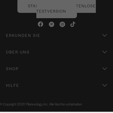
STARTEN SIE IHRE KOSTENLOSE
TESTVERSION
ERKUNDEN SIE
ÜBER UNS
SHOP
HILFE
© Copyright 2020 Pilatesology, Inc. Alle Rechte vorbehalten