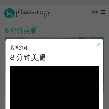
菜单
8 分钟美腿
观看预览
关闭
8 分钟美腿
中级水平