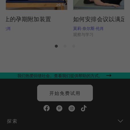
29:18
克上的孕期附加装置
如何安排会议以满足
斯-伦肖
莫莉-奈尔斯-伦肖
习
观察与学习
我们热爱回馈社会。查看我们提供帮助的方式。
开始免费试用
探索