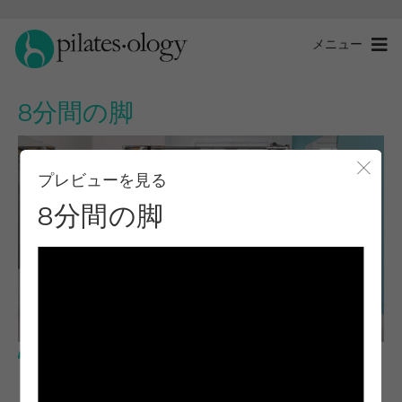
メニュー
8分間の脚
プレビューを見る
モー
8分間の脚
中級レベル