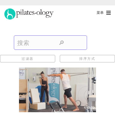
菜单
过滤器
排序方式
1:10:20