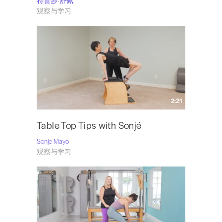
特雷莎-舒佩
观察与学习
2:21
Table Top Tips with Sonjé
Sonje Mayo
观察与学习