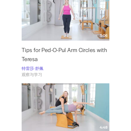
5:06
Tips for Ped-O-Pul Arm Circles with
Teresa
特雷莎-舒佩
观察与学习
4:48