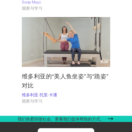
Sonje Mayo
观察与学习
9:36
维多利亚的“美人鱼坐姿”与“跪姿”
对比
维多利亚-托里-卡潘
观察与学习
我们热爱回馈社会。查看我们提供帮助的方式。