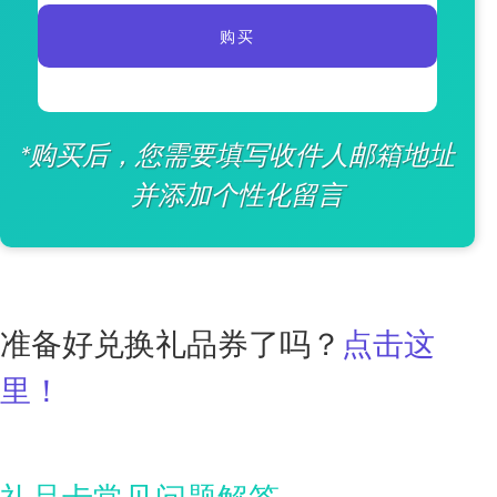
购买
*购买后，您需要填写收件人邮箱地址
并添加个性化留言
准备好兑换礼品券了吗？
点击这
里！