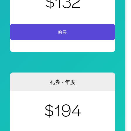
$132
购买
礼券 - 年度
$194