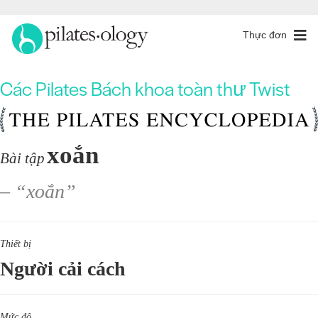
Thực đơn
Các Pilates Bách khoa toàn thư Twist
xoắn
Bài tập
– “xoắn”
Thiết bị
Người cải cách
Mức độ