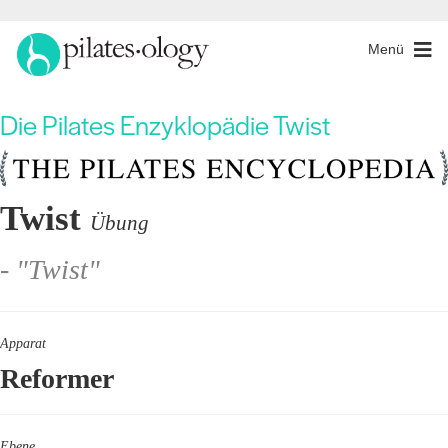
Menü
Die Pilates Enzyklopädie Twist
Twist
Übung
- "Twist"
Apparat
Reformer
Ebene