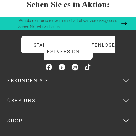
Sehen Sie es in Aktion:
Wir lieben es, unserer Gemeinschaft etwas zurückzugeben.
Sehen Sie, wie wir helfen.
STARTEN SIE IHRE KOSTENLOSE
TESTVERSION
ERKUNDEN SIE
ÜBER UNS
SHOP