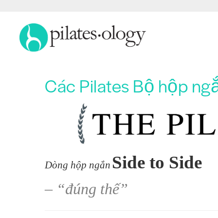
Các Pilates Bộ hộp ngắ
Side to Side
Dòng hộp ngắn
– “đúng thế”