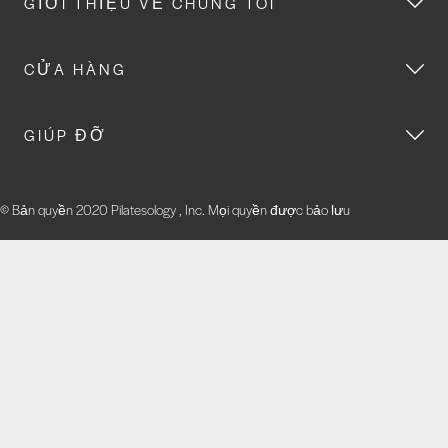
GIỚI THIỆU VỀ CHÚNG TÔI
CỬA HÀNG
GIÚP ĐỠ
© Bản quyền 2020 Pilatesology , Inc. Mọi quyền được bảo lưu