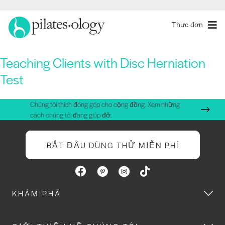
Thực đơn
Teaching Clients with Disc Herniation
Test
Chúng tôi thích đóng góp cho cộng đồng. Xem những
cách chúng tôi đang giúp đỡ.
BẮT ĐẦU DÙNG THỬ MIỄN PHÍ
KHÁM PHÁ