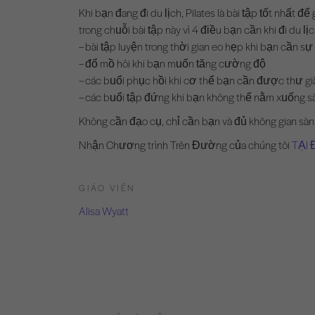
Khi bạn đang đi du lịch, Pilates là bài tập tốt nhất 
trong chuỗi bài tập này vì 4 điều bạn cần khi đi du lịc
– bài tập luyện trong thời gian eo hẹp khi bạn cần sự
– đổ mồ hôi khi bạn muốn tăng cường độ
– các buổi phục hồi khi cơ thể bạn cần được thư gi
– các buổi tập đứng khi bạn không thể nằm xuống s
Không cần đạo cụ, chỉ cần bạn và đủ không gian sàn
Nhận Chương trình Trên Đường của chúng tôi
TẠI 
GIÁO VIÊN
Alisa Wyatt