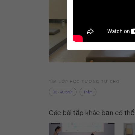
TÌM LỚP HỌC TƯƠNG TỰ CHO
30 - 40 phút
Thảm
Các bài tập khác bạn có thể