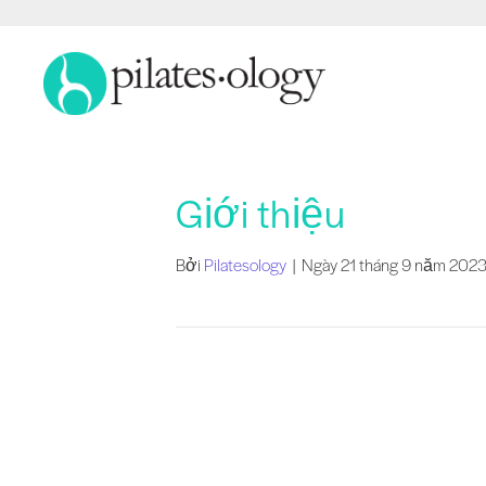
Giới thiệu
Bởi
Pilatesology
|
Ngày 21 tháng 9 năm 202