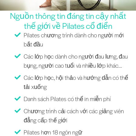
Nguồn thông tin đáng tin cậy nhất
thế giới về Pilates cổ điển
Pilates chương trình dành cho người mới
bắt đầu
Các lớp học dành cho người đau lưng, đau
bụng, người cao tuổi và nhiều lớp khác...
Các lớp học, hội thảo và hướng dẫn có thể
tải xuống
Danh sách Pilates có thể in miễn phí
Chương trình cải cách với các giảng viên
đẳng cấp thế giới
Pilates hơn 18 ngôn ngữ