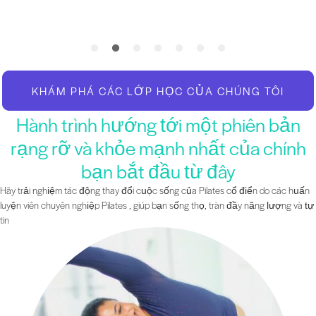
KHÁM PHÁ CÁC LỚP HỌC CỦA CHÚNG TÔI
Hành trình hướng tới một phiên bản
rạng rỡ và khỏe mạnh nhất của chính
bạn bắt đầu từ đây
Hãy trải nghiệm tác động thay đổi cuộc sống của Pilates cổ điển do các huấn
luyện viên chuyên nghiệp Pilates , giúp bạn sống thọ, tràn đầy năng lượng và tự
tin