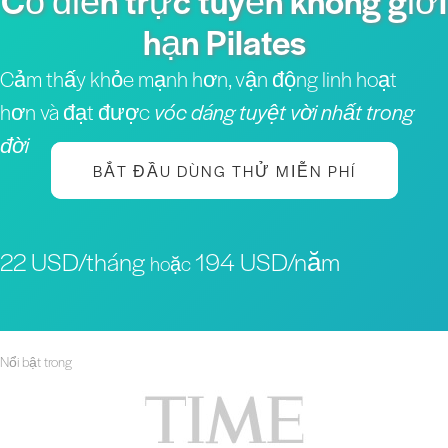
Cổ điển trực tuyến không giới
hạn Pilates
Cảm thấy khỏe mạnh hơn, vận động linh hoạt
hơn và đạt được
vóc dáng tuyệt vời nhất trong
đời
BẮT ĐẦU DÙNG THỬ MIỄN PHÍ
22 USD/tháng
194 USD/năm
hoặc
Nổi bật trong