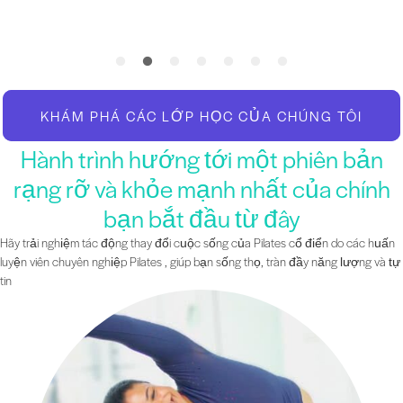
KHÁM PHÁ CÁC LỚP HỌC CỦA CHÚNG TÔI
Hành trình hướng tới một phiên bản
rạng rỡ và khỏe mạnh nhất của chính
bạn bắt đầu từ đây
Hãy trải nghiệm tác động thay đổi cuộc sống của Pilates cổ điển do các huấn
luyện viên chuyên nghiệp Pilates , giúp bạn sống thọ, tràn đầy năng lượng và tự
tin