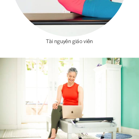
Tài nguyên giáo viên