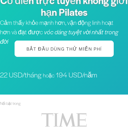
Cổ điển trực tuyến không giới
hạn Pilates
Cảm thấy khỏe mạnh hơn, vận động linh hoạt
hơn và đạt được
vóc dáng tuyệt vời nhất trong
đời
BẮT ĐẦU DÙNG THỬ MIỄN PHÍ
22 USD/tháng
194 USD/năm
hoặc
Nổi bật trong