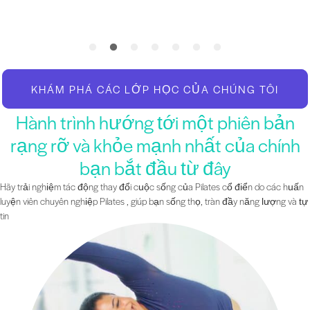
KHÁM PHÁ CÁC LỚP HỌC CỦA CHÚNG TÔI
Hành trình hướng tới một phiên bản
rạng rỡ và khỏe mạnh nhất của chính
bạn bắt đầu từ đây
Hãy trải nghiệm tác động thay đổi cuộc sống của Pilates cổ điển do các huấn
luyện viên chuyên nghiệp Pilates , giúp bạn sống thọ, tràn đầy năng lượng và tự
tin