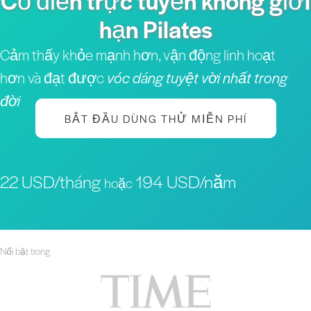
Cổ điển trực tuyến không giới
hạn Pilates
Cảm thấy khỏe mạnh hơn, vận động linh hoạt
hơn và đạt được
vóc dáng tuyệt vời nhất trong
đời
BẮT ĐẦU DÙNG THỬ MIỄN PHÍ
22 USD/tháng
194 USD/năm
hoặc
Nổi bật trong