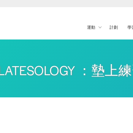
運動
計劃
學
ILATESOLOGY ：墊上