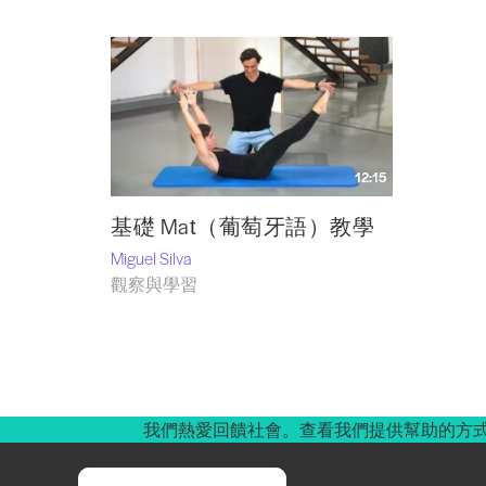
12:15
基礎 Mat（葡萄牙語）教學
Miguel Silva
觀察與學習
我們熱愛回饋社會。查看我們提供幫助的方