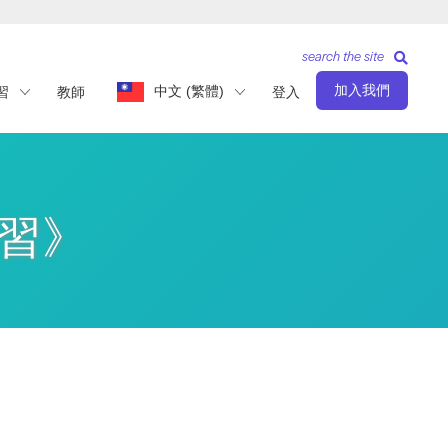
search the site
加入我們
中文 (繁體)
習
教師
登入
練習》