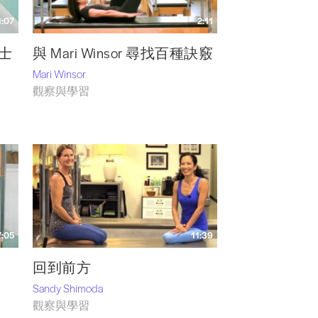
1:07
2:11
貼士
與 Mari Winsor 尋找百種訣竅
Mari Winsor
觀察與學習
7:05
11:39
回到前方
Sandy Shimoda
觀察與學習