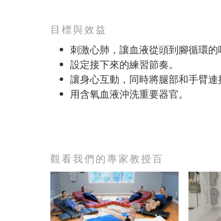
目標與效益
刺激心肺，讓血液從頭到腳循環的
設定接下來的練習節奏。
讓身心互動，同時將腿部和手臂連
用含氧血液沖洗重要器官。
觀看我們的專家教授百