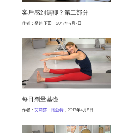
客戶感到無聊？第二部分
作者：桑迪·下田，2017年4月7日
每日劑量基礎
作者：
艾莉莎・懷亞特
，2017年4月5日