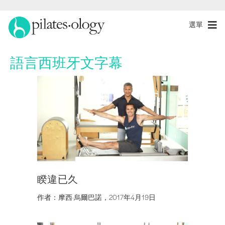
選單
語言
西班牙文字幕
睽違已久
作者：摩西·烏爾巴諾，2017年4月19日