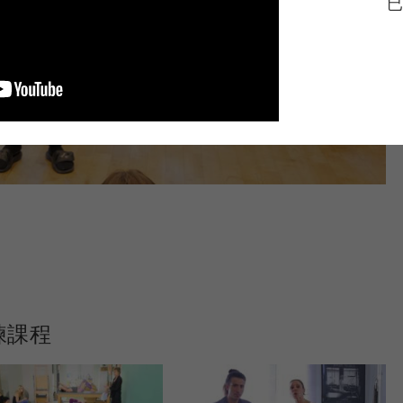
已
練課程