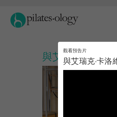
觀看預告片
與艾瑞克·卡洛
與艾瑞克·卡洛