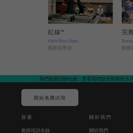
81:00
紅線™
完
Kathi Ross Nash
Sonje
觀察與學習
觀察
我們熱愛回饋社會。查看我們提供幫助的方
開始免費試用
探索
關於我們
教師培訓名錄
關於我們