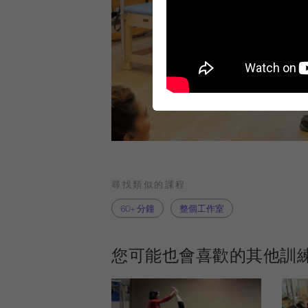
尋找類似的課程
60+ 分鐘
整個工作室
您可能也會喜歡的其他訓