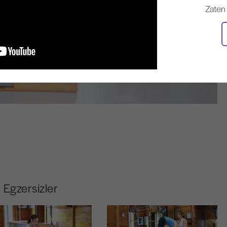
Zaten
Egzersizler