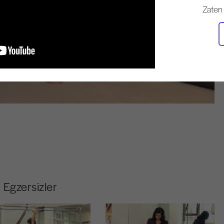
Zaten
Egzersizler