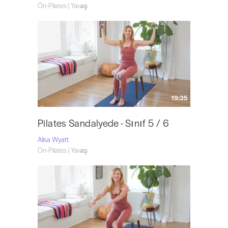
Ön-Pilates | Yavaş
19:35
Pilates Sandalyede - Sınıf 5 / 6
Alisa Wyatt
Ön-Pilates | Yavaş