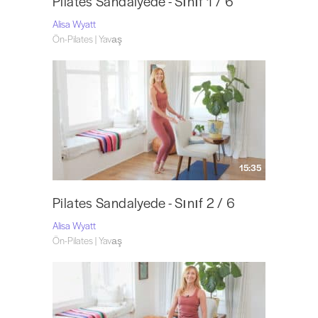
Pilates Sandalyede - Sınıf 1 / 6
Alisa Wyatt
Ön-Pilates | Yavaş
15:35
Pilates Sandalyede - Sınıf 2 / 6
Alisa Wyatt
Ön-Pilates | Yavaş