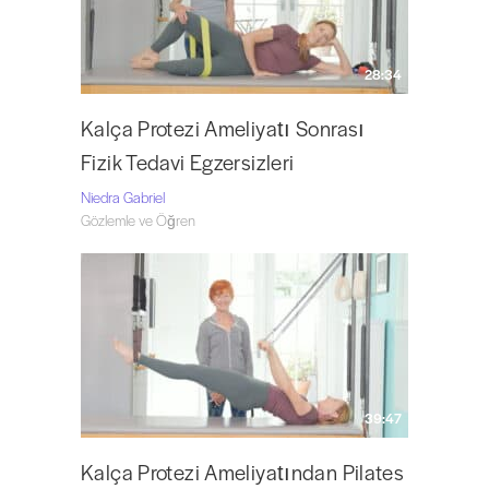
28:34
Kalça Protezi Ameliyatı Sonrası
Fizik Tedavi Egzersizleri
Niedra Gabriel
Gözlemle ve Öğren
39:47
Kalça Protezi Ameliyatından Pilates