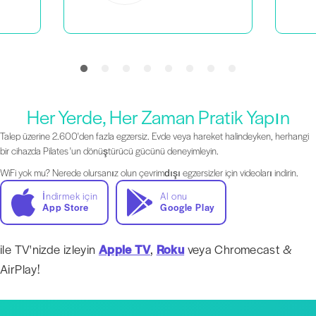
Her Yerde, Her Zaman Pratik Yapın
Talep üzerine 2.600'den fazla egzersiz. Evde veya hareket halindeyken, herhangi
bir cihazda Pilates 'un dönüştürücü gücünü deneyimleyin.
WiFi yok mu? Nerede olursanız olun çevrimdışı egzersizler için videoları indirin.
İndirmek için
Al onu
App Store
Google Play
ile TV'nizde izleyin
Apple TV
,
Roku
veya Chromecast &
AirPlay!