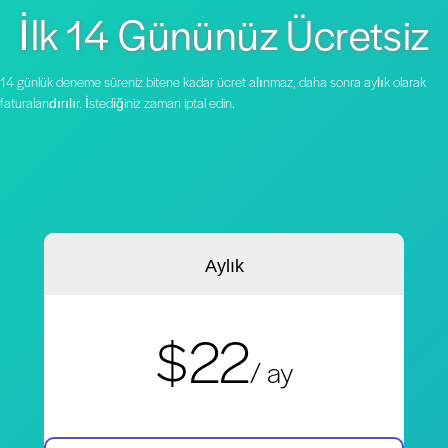
İlk 14 Gününüz Ücretsiz
14 günlük deneme süreniz bitene kadar ücret alınmaz, daha sonra aylık olarak
faturalandırılır. İstediğiniz zaman iptal edin.
Aylık
$22
/ ay