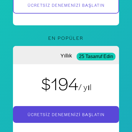
ÜCRETSIZ DENEMENIZI BAŞLATIN
EN POPÜLER
Yıllık
25 Tasarruf Edin
$194
/ yıl
ÜCRETSIZ DENEMENIZI BAŞLATIN