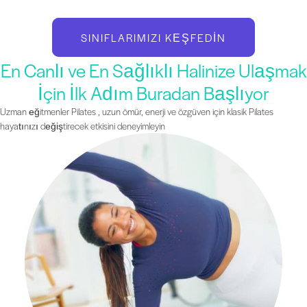
SINIFLARIMIZI KEŞFEDIN
En Canlı ve En Sağlıklı Halinize Ulaşmak
İçin İlk Adım Buradan Başlıyor
Uzman eğitmenler Pilates , uzun ömür, enerji ve özgüven için klasik Pilates
hayatınızı değiştirecek etkisini deneyimleyin