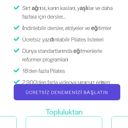
Sırt ağrısı, karın kasları, yaşlılar ve daha
fazlası için dersler...
İndirilebilir dersler, atölyeler ve eğitimler
Ücretsiz yazdırılabilir Pilates listeleri
Dünya standartlarında eğitmenlerle
reformer programları
18'den fazla Pilates
2.900'den fazla videoya sınırsız erişim
ÜCRETSIZ DENEMENIZI BAŞLATIN
Topluluktan