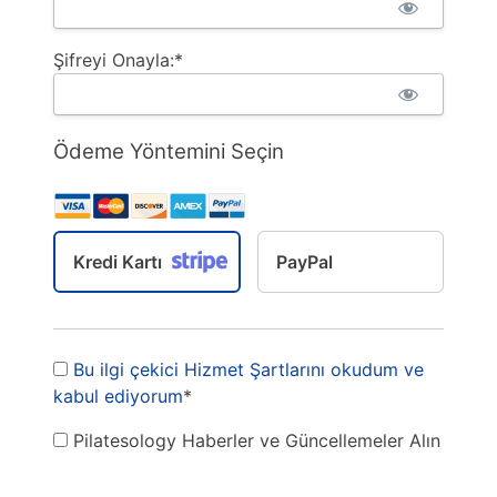
Şifreyi Onayla:*
Ödeme Yöntemini Seçin
Kredi Kartı
PayPal
Bu ilgi çekici Hizmet Şartlarını okudum ve
kabul ediyorum
*
Pilatesology Haberler ve Güncellemeler Alın