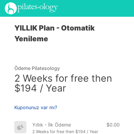
YILLIK Plan -
Otomatik
Yenileme
Ödeme Pilatesology
2 Weeks for free then
$194 / Year
Kuponunuz var mı?
Yıllık - İlk Ödeme
$0.00
2 Weeks for free then $194 / Year