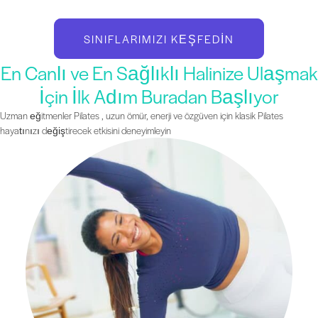
SINIFLARIMIZI KEŞFEDIN
En Canlı ve En Sağlıklı Halinize Ulaşmak
İçin İlk Adım Buradan Başlıyor
Uzman eğitmenler Pilates , uzun ömür, enerji ve özgüven için klasik Pilates
hayatınızı değiştirecek etkisini deneyimleyin