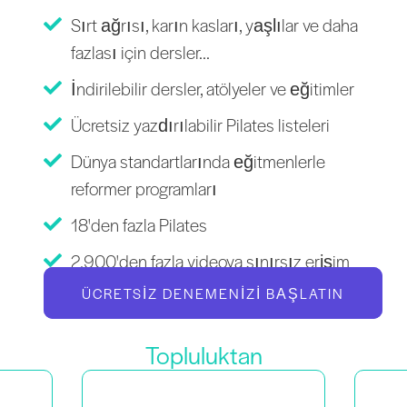
Sırt ağrısı, karın kasları, yaşlılar ve daha
fazlası için dersler...
İndirilebilir dersler, atölyeler ve eğitimler
Ücretsiz yazdırılabilir Pilates listeleri
Dünya standartlarında eğitmenlerle
reformer programları
18'den fazla Pilates
2.900'den fazla videoya sınırsız erişim
ÜCRETSIZ DENEMENIZI BAŞLATIN
Topluluktan