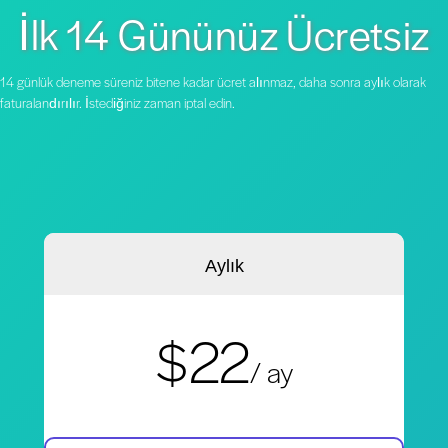
İlk 14 Gününüz Ücretsiz
14 günlük deneme süreniz bitene kadar ücret alınmaz, daha sonra aylık olarak
faturalandırılır. İstediğiniz zaman iptal edin.
Aylık
$22
/ ay