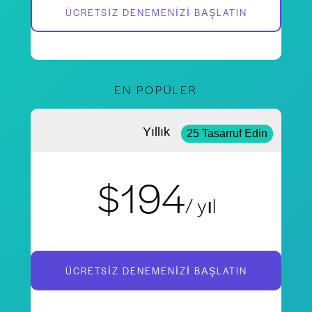
ÜCRETSIZ DENEMENIZI BAŞLATIN
EN POPÜLER
Yıllık
25 Tasarruf Edin
$194
/ yıl
ÜCRETSIZ DENEMENIZI BAŞLATIN