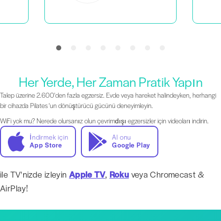
Her Yerde, Her Zaman Pratik Yapın
Talep üzerine 2.600'den fazla egzersiz. Evde veya hareket halindeyken, herhangi
bir cihazda Pilates 'un dönüştürücü gücünü deneyimleyin.
WiFi yok mu? Nerede olursanız olun çevrimdışı egzersizler için videoları indirin.
İndirmek için
Al onu
App Store
Google Play
ile TV'nizde izleyin
Apple TV
,
Roku
veya Chromecast &
AirPlay!