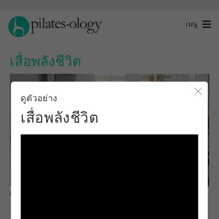
เมนู
เสื่อพลังชีวิต
ดูตัวอย่าง
ปิดโ
เสื่อพลังชีวิต
ระดับพื้นฐาน