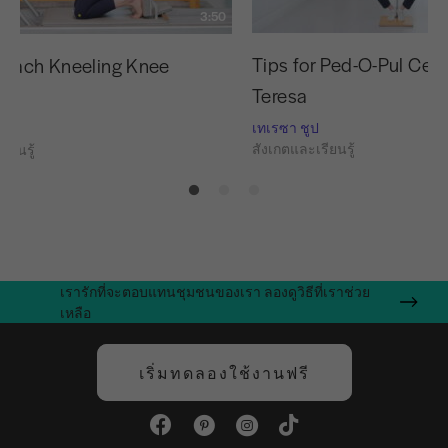
3:50
Tips for Ped-O-Pul Cent
Teach Kneeling Knee
Teresa
es
เทเรซา ชูป
สังเกตและเรียนรู้
ียนรู้
เรารักที่จะตอบแทนชุมชนของเรา ลองดูวิธีที่เราช่วย
เหลือ
เริ่มทดลองใช้งานฟรี