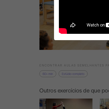
ENCONTRAR AULAS SEMELHANTES P
60+ min
Estúdio completo
Outros exercícios de que po