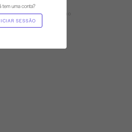
á tem uma conta?
EQUIPAMENTO NECESSÁRIO
NICIAR SESSÃO
Reformador