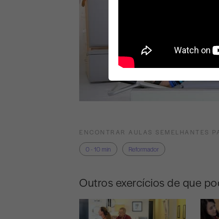
ENCONTRAR AULAS SEMELHANTES P
0 - 10 min
Reformador
Outros exercícios de que po