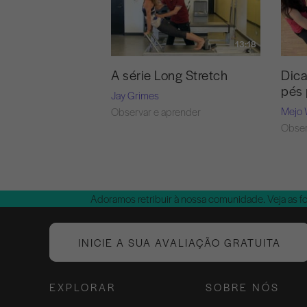
13:18
A série Long Stretch
Dica
pés 
Jay Grimes
Mejo 
Observar e aprender
Obser
Adoramos retribuir à nossa comunidade. Veja as f
INICIE A SUA AVALIAÇÃO GRATUITA
EXPLORAR
SOBRE NÓS