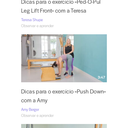
Dicas para o exercício «Ped-O-Pul
Leg Lift Front» com a Teresa
Teresa Shupe
Observar e aprender
3:47
Dicas para o exercício «Push Down»
com a Amy
Amy Berger
Observar e aprender