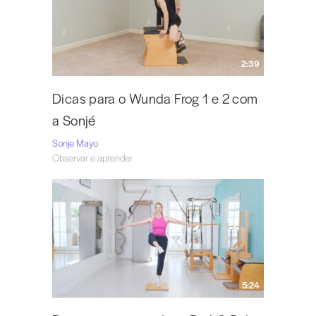
2:39
Dicas para o Wunda Frog 1 e 2 com
a Sonjé
Sonje Mayo
Observar e aprender
5:24