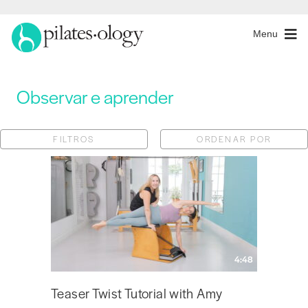
Menu
Observar e aprender
FILTROS
ORDENAR POR
4:48
Teaser Twist Tutorial with Amy