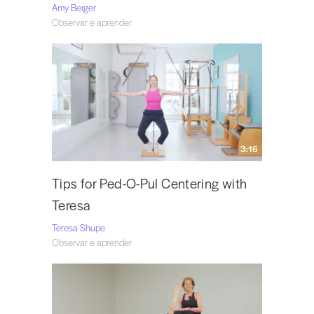
Amy Berger
Observar e aprender
3:16
Tips for Ped-O-Pul Centering with
Teresa
Teresa Shupe
Observar e aprender