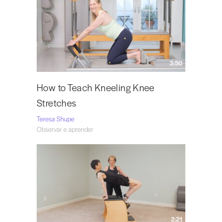
3:50
How to Teach Kneeling Knee
Stretches
Teresa Shupe
Observar e aprender
2:21