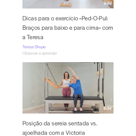
6:32
Dicas para o exercício «Ped-O-Pul:
Braços para baixo e para cima» com
a Teresa
Teresa Shupe
Observar e aprender
9:36
Posição da sereia sentada vs.
ajoelhada com a Victoria