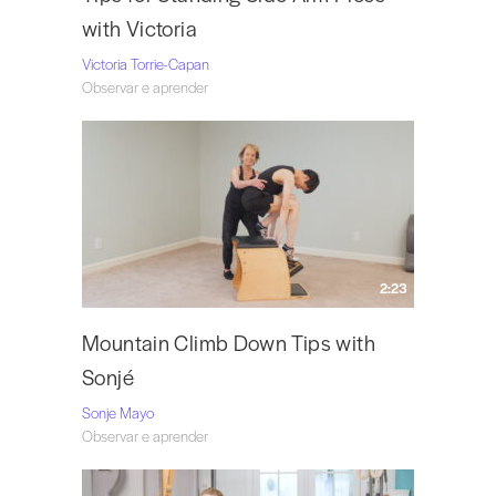
with Victoria
Victoria Torrie-Capan
Observar e aprender
2:23
Mountain Climb Down Tips with
Sonjé
Sonje Mayo
Observar e aprender