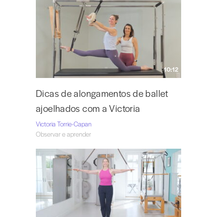
10:12
Dicas de alongamentos de ballet
ajoelhados com a Victoria
Victoria Torrie-Capan
Observar e aprender