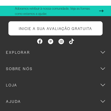
Adoramos retribuir à nossa comunidade. Veja as formas
como estamos a ajudar.
INICIE A SUA AVALIAÇÃO GRATUITA
EXPLORAR
SOBRE NÓS
LOJA
AJUDA