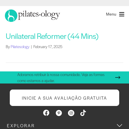
Menu
Unilateral Reformer (44 Mins)
By
Pilatesology
|
February 17, 2025
Adoramos retribuir à nossa comunidade. Veja as formas
como estamos a ajudar.
INICIE A SUA AVALIAÇÃO GRATUITA
EXPLORAR