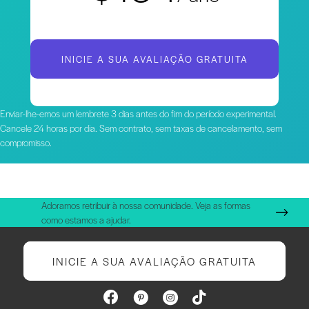
INICIE A SUA AVALIAÇÃO GRATUITA
Enviar-lhe-emos um lembrete 3 dias antes do fim do período experimental.
Cancele 24 horas por dia. Sem contrato, sem taxas de cancelamento, sem
compromisso.
Adoramos retribuir à nossa comunidade. Veja as formas
como estamos a ajudar.
INICIE A SUA AVALIAÇÃO GRATUITA