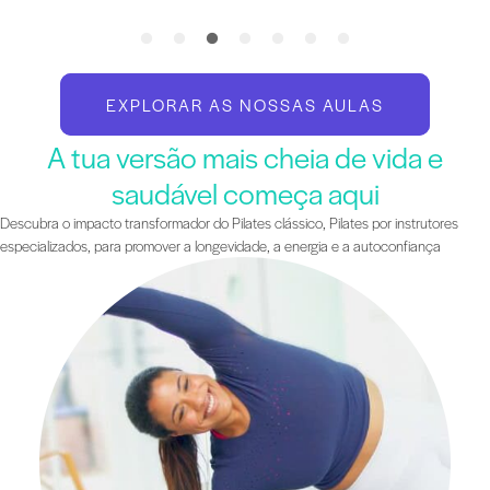
EXPLORAR AS NOSSAS AULAS
A tua versão mais cheia de vida e
saudável começa aqui
Descubra o impacto transformador do Pilates clássico, Pilates por instrutores
especializados, para promover a longevidade, a energia e a autoconfiança