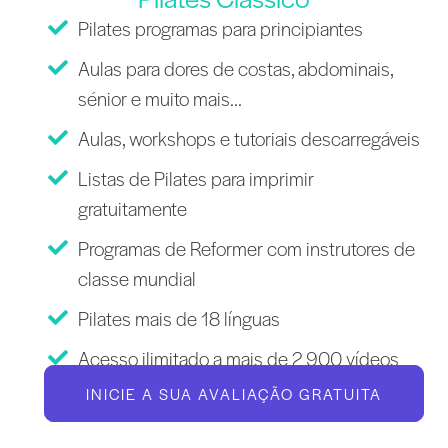
Pilates programas para principiantes
Aulas para dores de costas, abdominais,
sénior e muito mais...
Aulas, workshops e tutoriais descarregáveis
Listas de Pilates para imprimir
gratuitamente
Programas de Reformer com instrutores de
classe mundial
Pilates mais de 18 línguas
Acesso ilimitado a mais de 2 900 vídeos
INICIE A SUA AVALIAÇÃO GRATUITA