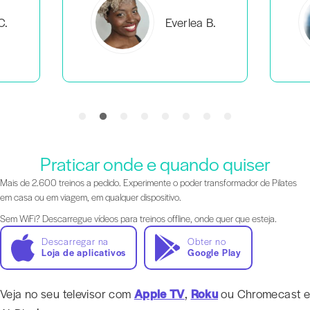
C.
Everlea B.
Praticar onde e quando quiser
Mais de 2.600 treinos a pedido. Experimente o poder transformador de Pilates
em casa ou em viagem, em qualquer dispositivo.
Sem WiFi? Descarregue vídeos para treinos offline, onde quer que esteja.
Descarregar na
Obter no
Loja de aplicativos
Google Play
Veja no seu televisor com
Apple TV
,
Roku
ou Chromecast e