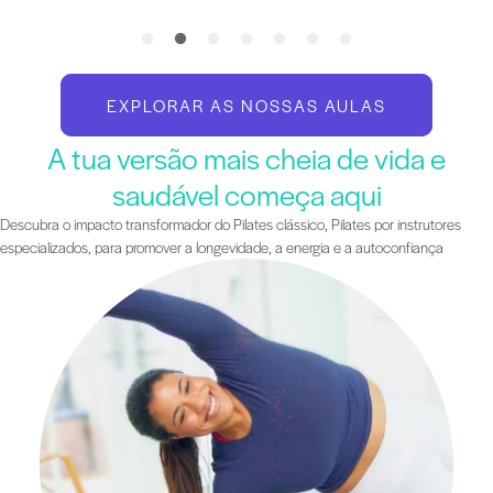
EXPLORAR AS NOSSAS AULAS
A tua versão mais cheia de vida e
saudável começa aqui
Descubra o impacto transformador do Pilates clássico, Pilates por instrutores
especializados, para promover a longevidade, a energia e a autoconfiança