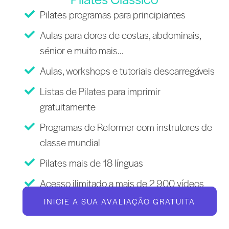
Pilates programas para principiantes
Aulas para dores de costas, abdominais,
sénior e muito mais...
Aulas, workshops e tutoriais descarregáveis
Listas de Pilates para imprimir
gratuitamente
Programas de Reformer com instrutores de
classe mundial
Pilates mais de 18 línguas
Acesso ilimitado a mais de 2 900 vídeos
INICIE A SUA AVALIAÇÃO GRATUITA