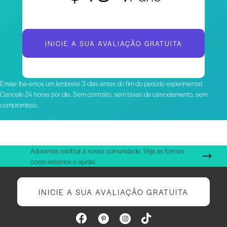
INICIE A SUA AVALIAÇÃO GRATUITA
Enviar-lhe-emos um lembrete 3 dias antes do fim do período experimental.
Cancele 24 horas por dia. Sem contrato, sem taxas de cancelamento, sem
compromisso.
Adoramos retribuir à nossa comunidade. Veja as formas
como estamos a ajudar.
INICIE A SUA AVALIAÇÃO GRATUITA