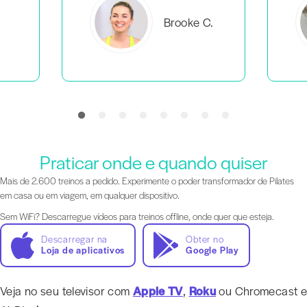
C.
Everlea B.
Praticar onde e quando quiser
Mais de 2.600 treinos a pedido. Experimente o poder transformador de Pilates
em casa ou em viagem, em qualquer dispositivo.
Sem WiFi? Descarregue vídeos para treinos offline, onde quer que esteja.
Descarregar na
Obter no
Loja de aplicativos
Google Play
Veja no seu televisor com
Apple TV
,
Roku
ou Chromecast e