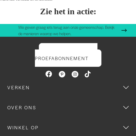
Zie het in actie:
We geven graag iets terug aan onze gemeenschap. Bekijk
de manieren waarop we helpen.
START UW GRATIS
PROEFABONNEMENT
VERKEN
OVER ONS
WINKEL OP