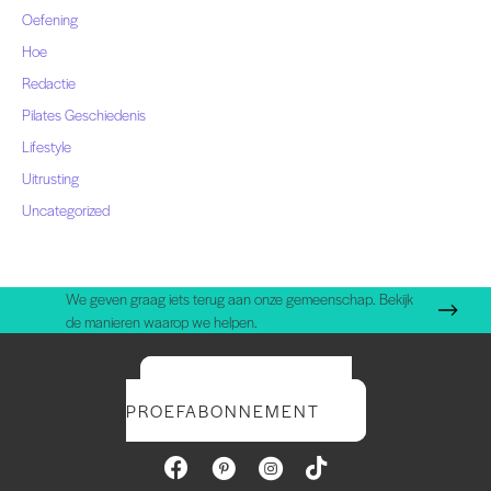
Oefening
Hoe
Redactie
Pilates Geschiedenis
Lifestyle
Uitrusting
Uncategorized
We geven graag iets terug aan onze gemeenschap. Bekijk
de manieren waarop we helpen.
START UW GRATIS
PROEFABONNEMENT