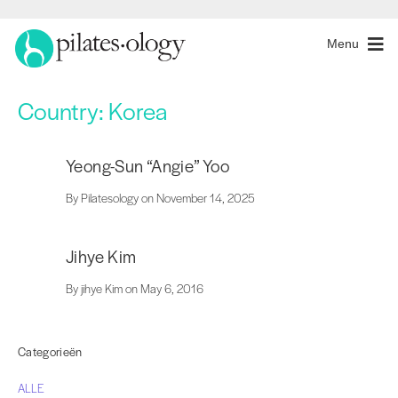
Menu
Country:
Korea
Yeong-Sun “Angie” Yoo
By Pilatesology on November 14, 2025
Jihye Kim
By jihye Kim on May 6, 2016
Categorieën
ALLE