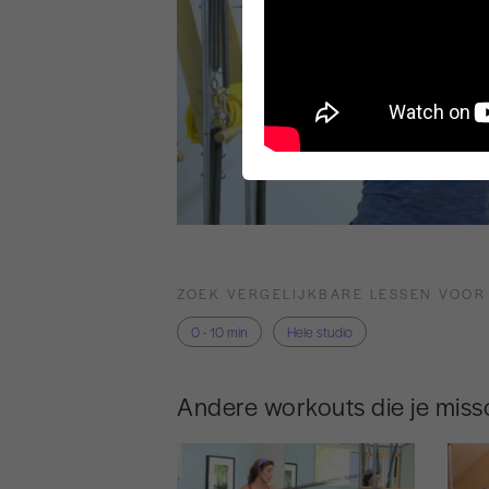
ZOEK VERGELIJKBARE LESSEN VOOR
0 - 10 min
Hele studio
Andere workouts die je missc