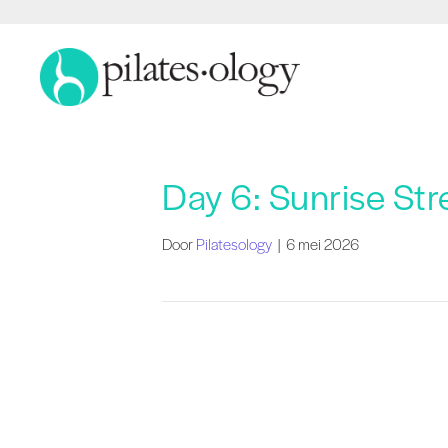
Day 6: Sunrise Str
Door
Pilatesology
|
6 mei 2026