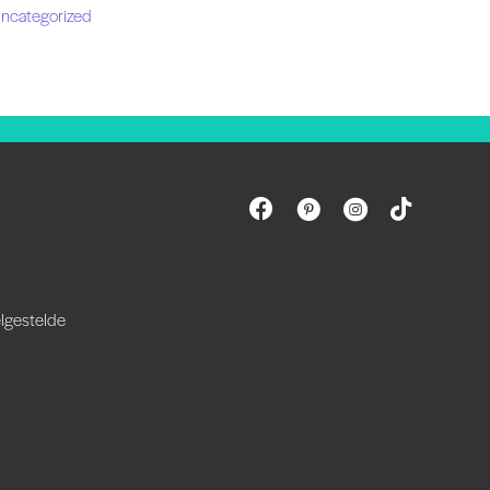
ncategorized
lgestelde