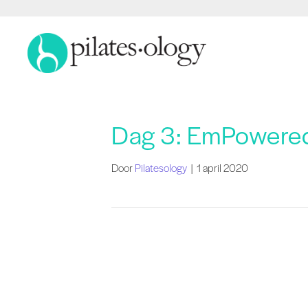
Dag 3: EmPowered
Door
Pilatesology
|
1 april 2020