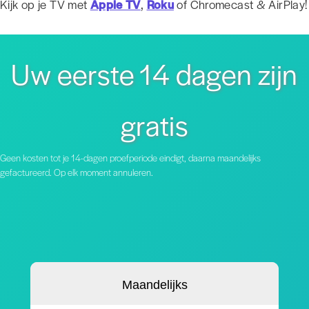
Kijk op je TV met
Apple TV
,
Roku
of Chromecast & AirPlay!
Uw eerste 14 dagen zijn
gratis
Geen kosten tot je 14-dagen proefperiode eindigt, daarna maandelijks
gefactureerd. Op elk moment annuleren.
Maandelijks