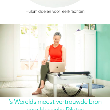
Hulpmiddelen voor leerkrachten
’s Werelds meest vertrouwde bron
voor klassieke Pilates