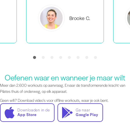
C.
Everlea B.
Oefenen waar en wanneer je maar wilt
Meer dan 2.600 workouts op aanvraag. Ervaar de transformerende kracht van
Pilates thuis of onderweg, op elk apparaat.
Geen wifi? Download video's voor offline workouts, waar je ook bent.
Downloaden in de
Ga naar
App Store
Google Play