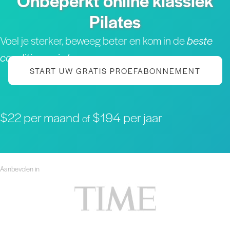
Onbeperkt online klassiek
Pilates
Voel je sterker, beweeg beter en kom in de
beste
conditie van je leven
START UW GRATIS PROEFABONNEMENT
$22 per maand
$194 per jaar
of
Aanbevolen in