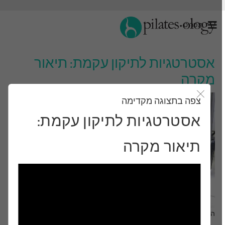
תַפרִיט
אסטרטגיות לתיקון עקמת: תיאור
מקרה
צפה בתצוגה מקדימה
סגור את מודאל
אסטרטגיות לתיקון עקמת:
תיאור מקרה
התבונן ותלמד