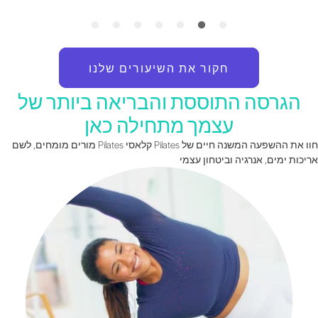
חקור את השיעורים שלנו
הגרסה התוססת והבריאה ביותר של
עצמך מתחילה כאן
חוו את ההשפעה המשנה חיים של Pilates קלאסי Pilates מורים מומחים, לשם
ריכות ימים, אנרגיה וביטחון עצמי