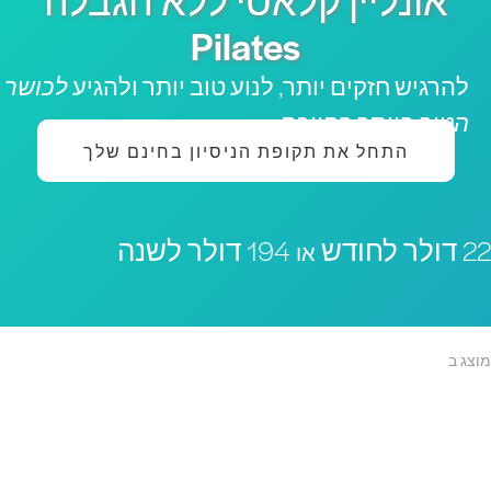
אונליין קלאסי ללא הגבלה
Pilates
להרגיש חזקים יותר, לנוע טוב יותר ולהגיע
לכושר
הטוב ביותר בחייכם
התחל את תקופת הניסיון בחינם שלך
 דולר לחודש
194 דולר לשנה
או
וצג ב