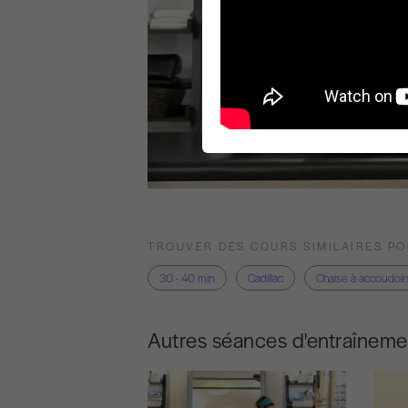
TROUVER DES COURS SIMILAIRES P
30 - 40 min
Cadillac
Chaise à accoudoir
Autres séances d'entraîneme