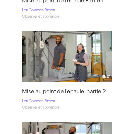
Mise au point de l'épaule Partie 1
Lori Coleman-Brown
Observer et apprendre
18:17
Mise au point de l'épaule, partie 2
Lori Coleman-Brown
Observer et apprendre