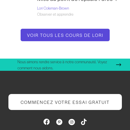
Lori Coleman-Brown
Observer et apprendre
VOIR TOUS LES COURS DE LORI
Nous aimons rendre service à notre communauté. Voyez
comment nous aidons.
COMMENCEZ VOTRE ESSAI GRATUIT