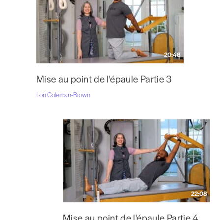
20:48
Mise au point de l'épaule Partie 3
Lori Coleman-Brown
22:08
Mise au point de l'épaule Partie 4