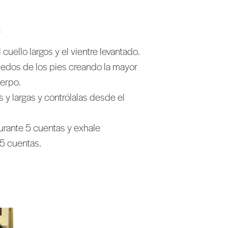
S
uello largos y el vientre levantado.
 dedos de los pies creando la mayor
uerpo.
 y largas y contrólalas desde el
rante 5 cuentas y exhale
5 cuentas.