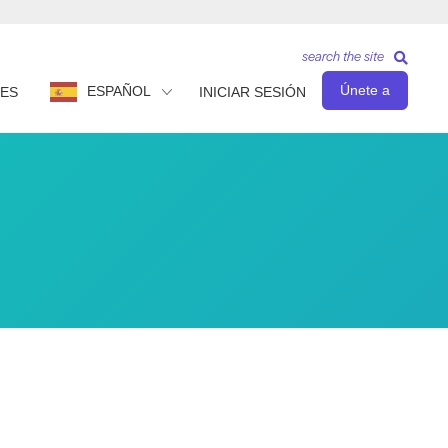
search the site
Únete a
ESPAÑOL
ES
INICIAR SESIÓN