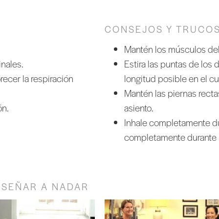
CONSEJOS Y TRUCO
Mantén los músculos del c
nales.
Estira las puntas de los
recer la respiración
longitud posible en el c
Mantén las piernas rectas
ón.
asiento.
Inhale completamente du
completamente durante 
NSEÑAR A NADAR